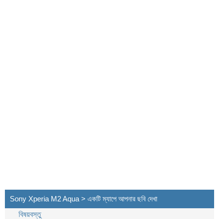
Sony Xperia M2 Aqua > একটি ম্যাপে আপনার ছবি দেখা
বিষয়বস্তু