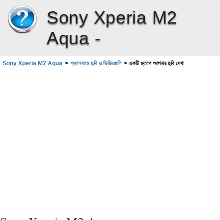
Sony Xperia M2
Aqua -
Sony Xperia M2 Aqua
>
অ্যালবামে ছবি ও ভিডিওগুলি
>
একটি ম্যাপে আপনার ছবি দেখা