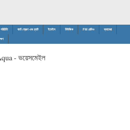
পরিচিতি
বার্তা প্রেরণ এবং চ্যাট
ইমেইল
মিউজিক
FM রেডিও
ক্যামেরা
ক্ষণ
Aqua -
ভয়েসমেইল