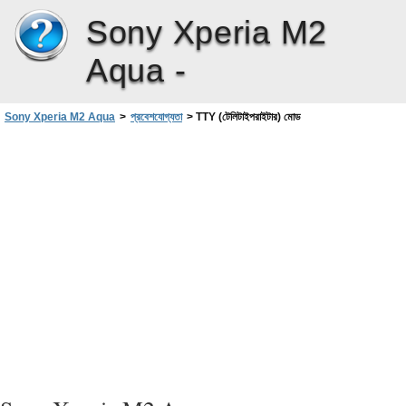
Sony Xperia M2
Aqua -
Sony Xperia M2 Aqua
>
প্রবেশযোগ্যতা
>
TTY (টেলিটাইপরাইটার) মোড