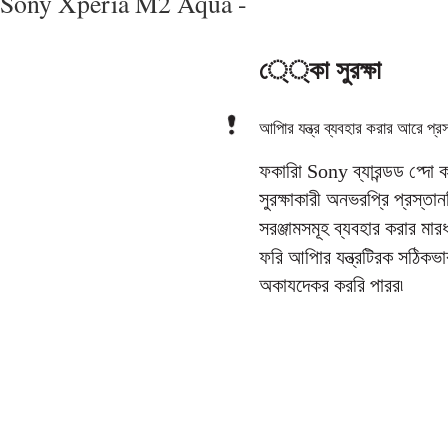
Sony Xperia M2 Aqua -
ে্্কা সুরক্ষা
আপিার যন্ত্র ব্যবহার করার আরে প্রসা
ফকারিা Sony ব্যারন্ডড প্দো
সুরক্ষাকারী অনভরপ্রি প্রস্তান
সরঞ্জামসমূহ ব্যবহার করার মারধ
ফরি আপিার যন্ত্রটিরক সঠিকভার
অকাযদেকর কররি পারর৷