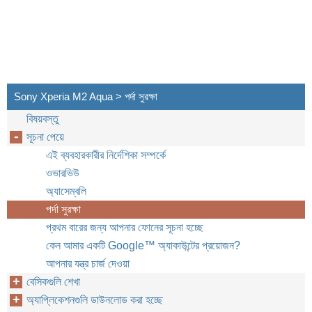
Sony Xperia M2 Aqua > পর্দা সুরক্ষা
বিষয়বস্তু
সূচনা পেয়ে
এই ব্যবহারকারীর নির্দেশিকা সম্পর্কে
ওভারভিউ
অ্যাসেম্বলি
পর্দা সুরক্ষা
প্রথম বারের জন্য আপনার ফোনের সূচনা হচ্ছে
কেন আমার একটি Google™‎ অ্যাকাউন্টের প্রয়োজন?
আপনার যন্ত্র চার্জ দেওয়া
বেসিকগুলি শেখা
অ্যাপ্লিকেশনগুলি ডাউনলোড করা হচ্ছে