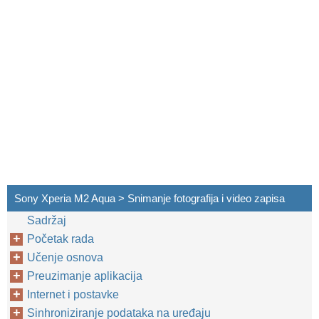
Sony Xperia M2 Aqua > Snimanje fotografija i video zapisa
Sadržaj
Početak rada
Učenje osnova
Preuzimanje aplikacija
Internet i postavke
Sinhroniziranje podataka na uređaju