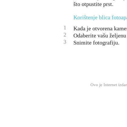
što otpustite prst.
Korištenje blica fotoap
1
Kada je otvorena kamer
2
Odaberite vašu željenu
3
Snimite fotografiju.
Ovo je Internet izd