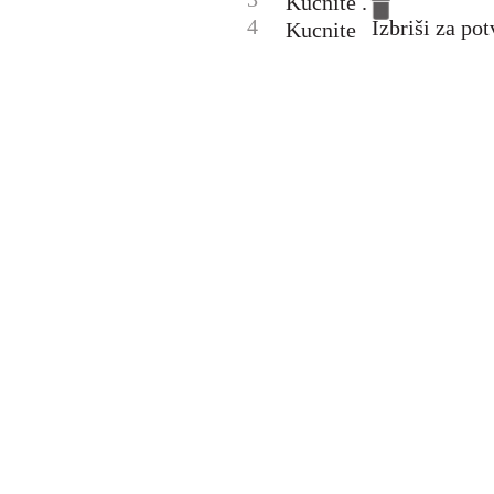
Kucnite .
4
Izbriši za pot
Kucnite