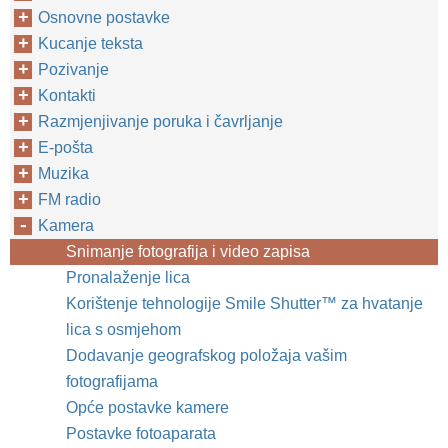
Osnovne postavke
Kucanje teksta
Pozivanje
Kontakti
Razmjenjivanje poruka i čavrljanje
E-pošta
Muzika
FM radio
Kamera
Snimanje fotografija i video zapisa
Pronalaženje lica
Korištenje tehnologije Smile Shutter™‎ za hvatanje
lica s osmjehom
Dodavanje geografskog položaja vašim
fotografijama
Opće postavke kamere
Postavke fotoaparata