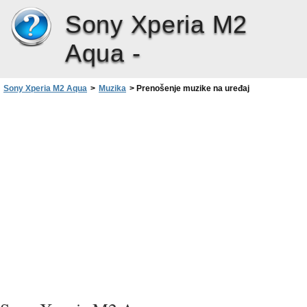
Sony Xperia M2
Aqua -
Sony Xperia M2 Aqua
>
Muzika
>
Prenošenje muzike na uređaj