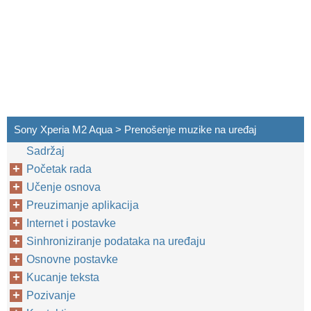
Sony Xperia M2 Aqua > Prenošenje muzike na uređaj
Sadržaj
Početak rada
Učenje osnova
Preuzimanje aplikacija
Internet i postavke
Sinhroniziranje podataka na uređaju
Osnovne postavke
Kucanje teksta
Pozivanje